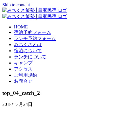
Skip to content
HOME
宿泊予約フォーム
ランチ予約フォーム
みちくさとは
宿泊について
ランチについて
キャンプ
アクセス
ご利用規約
お問合せ
top_04_catch_2
2018年3月24日
|