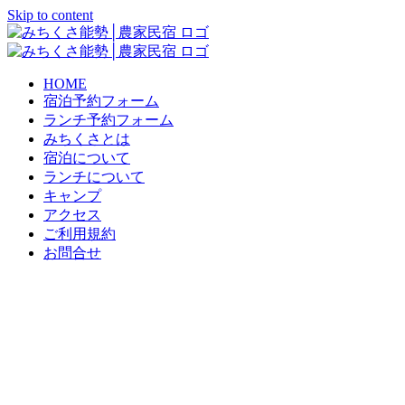
Skip to content
HOME
宿泊予約フォーム
ランチ予約フォーム
みちくさとは
宿泊について
ランチについて
キャンプ
アクセス
ご利用規約
お問合せ