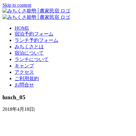
Skip to content
HOME
宿泊予約フォーム
ランチ予約フォーム
みちくさとは
宿泊について
ランチについて
キャンプ
アクセス
ご利用規約
お問合せ
lunch_05
2018年4月18日
|