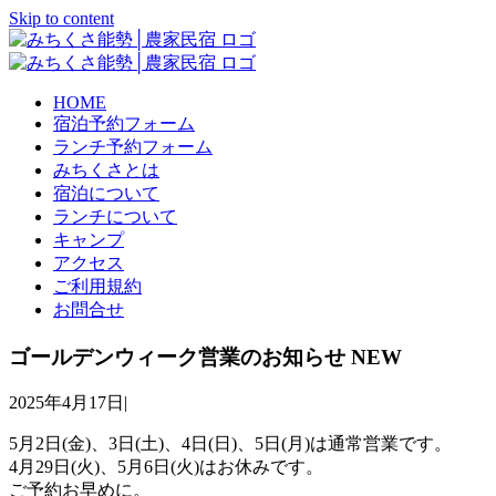
Skip to content
HOME
宿泊予約フォーム
ランチ予約フォーム
みちくさとは
宿泊について
ランチについて
キャンプ
アクセス
ご利用規約
お問合せ
ゴールデンウィーク営業のお知らせ
NEW
2025年4月17日
|
5月2日(金)、3日(土)、4日(日)、5日(月)は通常営業です。
4月29日(火)、5月6日(火)はお休みです。
ご予約お早めに。